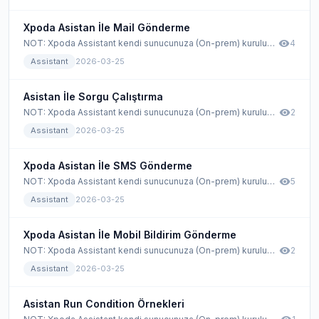
Xpoda Asistan İle Mail Gönderme
visibility
NOT: Xpoda Assistant kendi sunucunuza (On-prem) kurulumlarda çalışmaktadır. Cloud kullanımında Xpoda Assistant çalışmamaktadır.
4
Assistant
2026-03-25
Asistan İle Sorgu Çalıştırma
visibility
NOT: Xpoda Assistant kendi sunucunuza (On-prem) kurulumlarda çalışmaktadır. Cloud kullanımında Xpoda Assistant çalışmamaktadır.
2
Assistant
2026-03-25
Xpoda Asistan İle SMS Gönderme
visibility
NOT: Xpoda Assistant kendi sunucunuza (On-prem) kurulumlarda çalışmaktadır. Cloud kullanımında Xpoda Assistant çalışmamaktadır.
5
Assistant
2026-03-25
Xpoda Asistan İle Mobil Bildirim Gönderme
visibility
NOT: Xpoda Assistant kendi sunucunuza (On-prem) kurulumlarda çalışmaktadır. Cloud kullanımında Xpoda Assistant çalışmamaktadır.
2
Assistant
2026-03-25
Asistan Run Condition Örnekleri