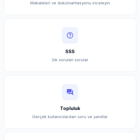
Makaleleri ve dokümantasyonu inceleyin
help_outline
SSS
Sık sorulan sorular
forum
Topluluk
Gerçek kullanıcılardan soru ve yanıtlar